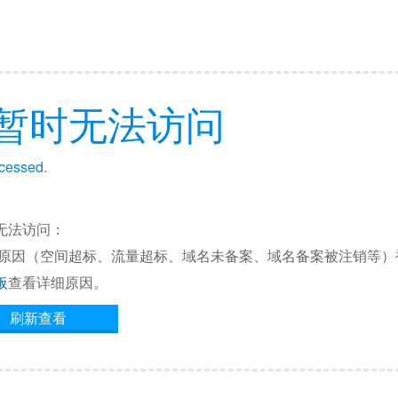
暂时无法访问
ccessed.
无法访问：
他原因（空间超标、流量超标、域名未备案、域名备案被注销等）
板
查看详细原因。
刷新查看