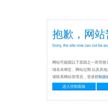
抱歉，网站
Sorry, the site now can not be a
网站可能因以下原因之一而导致
域名未绑定、网站过期 以及其
请联系网站管理员，登录
控制面
进入控制面板