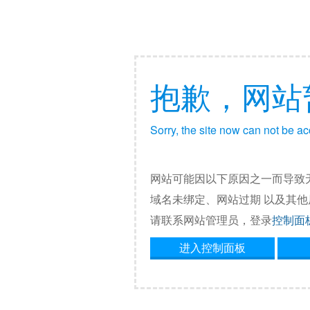
抱歉，网站
Sorry, the site now can not be a
网站可能因以下原因之一而导致
域名未绑定、网站过期 以及其
请联系网站管理员，登录
控制面
进入控制面板