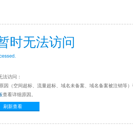
暂时无法访问
ccessed.
无法访问：
他原因（空间超标、流量超标、域名未备案、域名备案被注销等）
板
查看详细原因。
刷新查看