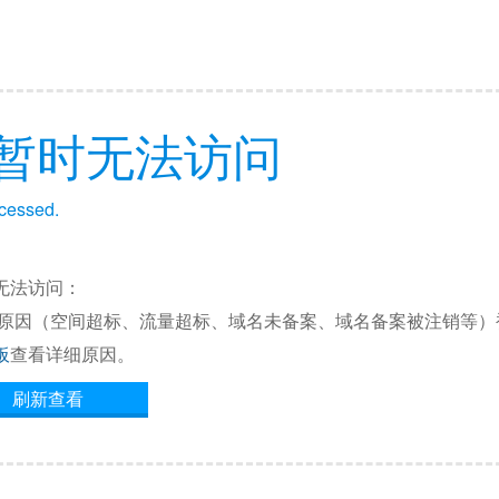
暂时无法访问
ccessed.
无法访问：
他原因（空间超标、流量超标、域名未备案、域名备案被注销等）
板
查看详细原因。
刷新查看