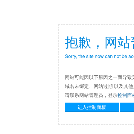
抱歉，网站
Sorry, the site now can not be a
网站可能因以下原因之一而导致
域名未绑定、网站过期 以及其
请联系网站管理员，登录
控制面
进入控制面板