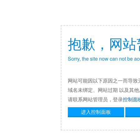
抱歉，网站
Sorry, the site now can not be a
网站可能因以下原因之一而导致
域名未绑定、网站过期 以及其
请联系网站管理员，登录
控制面
进入控制面板