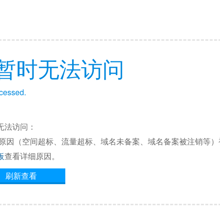
暂时无法访问
ccessed.
无法访问：
他原因（空间超标、流量超标、域名未备案、域名备案被注销等）
板
查看详细原因。
刷新查看